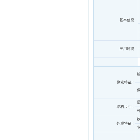
基本信息 :
应用环境 :
像素特征 :
显
结构尺寸 :
外
外观特征 :