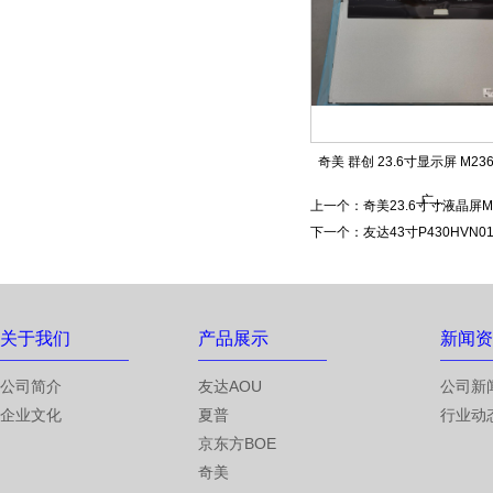
奇美 群创 23.6寸显示屏 M236H
广...
上一个：
奇美23.6寸寸液晶屏
下一个：
友达43寸P430HV
关于我们
产品展示
新闻资
公司简介
友达AOU
公司新
企业文化
夏普
行业动
京东方BOE
奇美