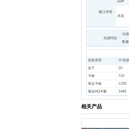
品牌
接口详情 :
禾昌
光源
光源特征 :
数量
包装类型
片/包
盒子
20
卡板
720
海运卡板
1200
海运HQ卡板
1440
相关产品