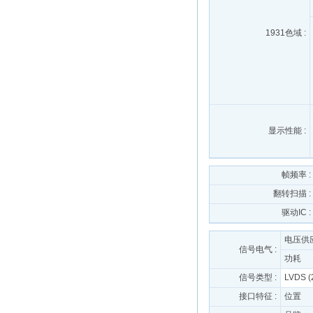
1931色域 :
显示性能 :
帧频率 :
翻转扫描 :
驱动IC :
电压供
信号电气 :
功耗
信号类型 :
LVDS (2
接口特征 :
位置