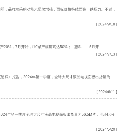
需求相对偏弱，品牌端采购动能未显著增强，面板价格持续面临下跌压力。不过，
[ 2024/9/18 ]
20%，7月开始，t10减产幅度高达50%； - 惠科——5月开...
[ 2024/7/13 ]
月度追踪》报告，2024年第一季度，全球大尺寸液晶电视面板出货量为
[ 2024/6/11 ]
2024年第一季度全球大尺寸液晶电视面板出货量为56.5M片，同环比分
[ 2024/5/20 ]