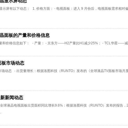
液晶显示屏动态
月液晶显示屏有以下动态： 1. 价格方面： - 电视面板：进入 9 月份后，电视面板
月液晶面板的产量和价格信息
和价格信息如下： - 产量： - 京东方——H2产量比H1减少25%； - TCL华星——减产
晶面板市场动态
板市场动态 - 出货量增长：根据洛图科技（RUNTO）发布的《全球液晶TV面板市场
最新新闻动态
一季度全球液晶电视面板出货面积同比增长9.6%：根据洛图科技（RUNTO）发布的报告，
.