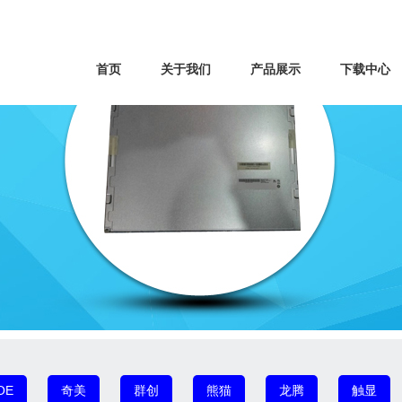
首页
关于我们
产品展示
下载中心
OE
奇美
群创
熊猫
龙腾
触显