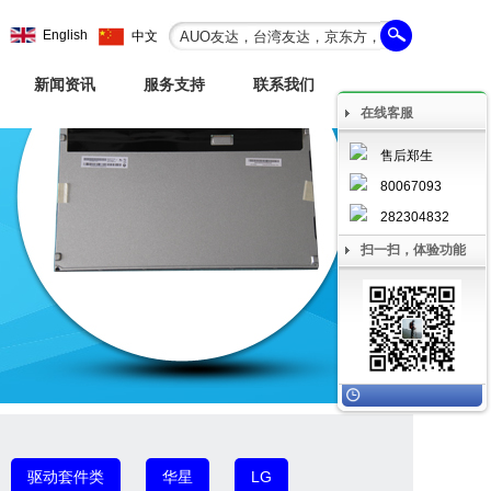
English
中文
新闻资讯
服务支持
联系我们
在线客服
售后郑生
80067093
282304832
扫一扫，体验功能
驱动套件类
华星
LG