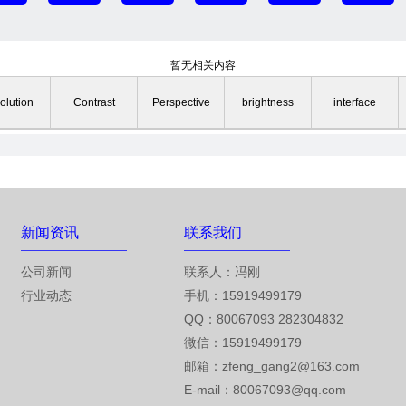
暂无相关内容
olution
Contrast
Perspective
brightness
interface
新闻资讯
联系我们
公司新闻
联系人：冯刚
行业动态
手机：15919499179
QQ：80067093 282304832
微信：15919499179
邮箱：zfeng_gang2@163.com
E-mail：
80067093@qq.com