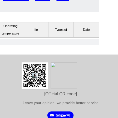
Operating
life
Types of
Date
temperature
[Official QR code]
Leave your opinion, we provide better service