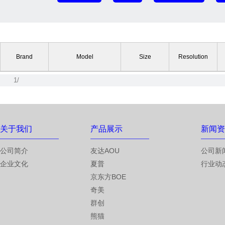
Brand
Model
Size
Resolution
1/
关于我们
产品展示
新闻资
公司简介
友达AOU
公司新
企业文化
夏普
行业动
京东方BOE
奇美
群创
熊猫