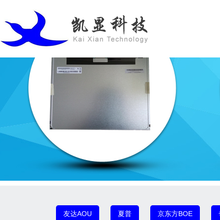
友达AOU
夏普
京东方BOE