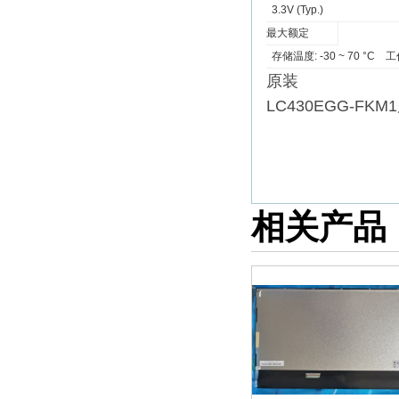
3.3V (Typ.)
最大额定
存储温度: -30 ~ 70 °C 工
原装
LC430EGG-FKM
相关产品